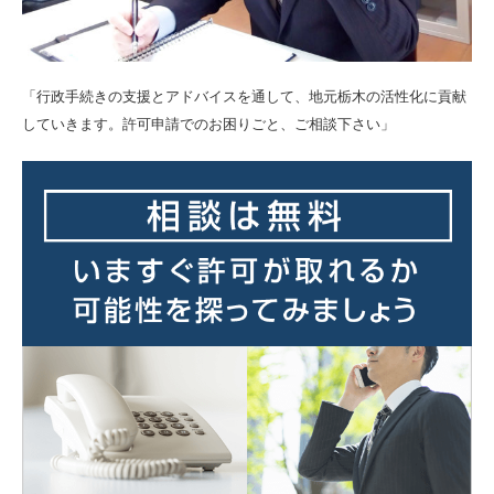
「行政手続きの支援とアドバイスを通して、地元栃木の活性化に貢献
していきます。許可申請でのお困りごと、ご相談下さい」