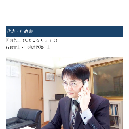
代表・行政書士
田所良二（たどころ りょうじ）
行政書士・宅地建物取引士