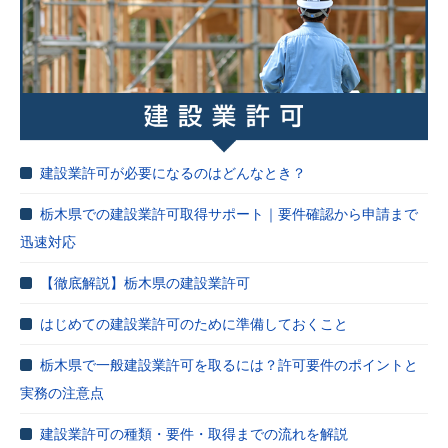
建設業許可が必要になるのはどんなとき？
栃木県での建設業許可取得サポート｜要件確認から申請まで
迅速対応
【徹底解説】栃木県の建設業許可
はじめての建設業許可のために準備しておくこと
栃木県で一般建設業許可を取るには？許可要件のポイントと
実務の注意点
建設業許可の種類・要件・取得までの流れを解説