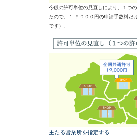
今般の許可単位の見直しにより、１つの
たので、１,９０００円の申請手数料だ
です）。
主たる営業所を指定する