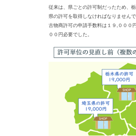
従来は、県ごとの許可制だったため、栃
県の許可を取得しなければなりませんで
古物商許可の申請手数料は１９,０００
００円必要でした。