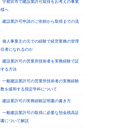
宇都宮市で建設業許可取得をお考えの事業
者様へ
建設業許可申請のご依頼から取得までの流
れ
個人事業主の元での経験で経営業務の管理
責任者になれるのか
建設業許可の営業所技術者を実務経験で証
明する方法
一般建設業許可の営業所技術者の実務経験
年数を緩和する指定学科について
建設業許可の実務経験証明書の書き方
一般建設業許可の取得に必要な預金残高証
明書について解説