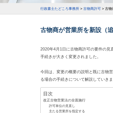
行政書士たどころ事務所
>
古物商許可
>
古物
古物商が営業所を新設（
2020年4月1日に古物商許可の要件の
手続きが大きく変更されました。
今回は、変更の概要の説明と既に古物営
る場合の手続きについて解説していきま
目次
改正古物営業法の全面施行
許可単位の見直し
主たる営業所を指定する