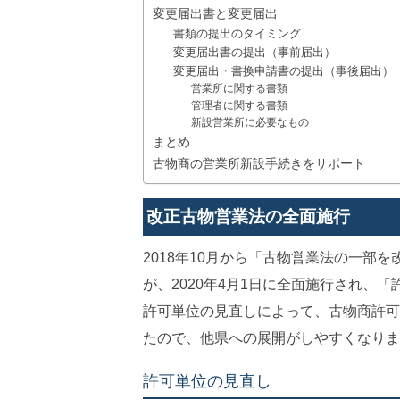
変更届出書と変更届出
書類の提出のタイミング
変更届出書の提出（事前届出）
変更届出・書換申請書の提出（事後届出）
営業所に関する書類
管理者に関する書類
新設営業所に必要なもの
まとめ
古物商の営業所新設手続きをサポート
改正古物営業法の全面施行
2018年10月から「古物営業法の一部
が、2020年4月1日に全面施行され、
許可単位の見直しによって、古物商許可
たので、他県への展開がしやすくなりま
許可単位の見直し