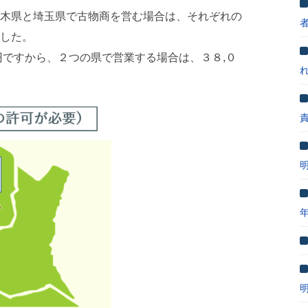
木県と埼玉県で古物商を営む場合は、それぞれの
した。
円ですから、２つの県で営業する場合は、３８,０