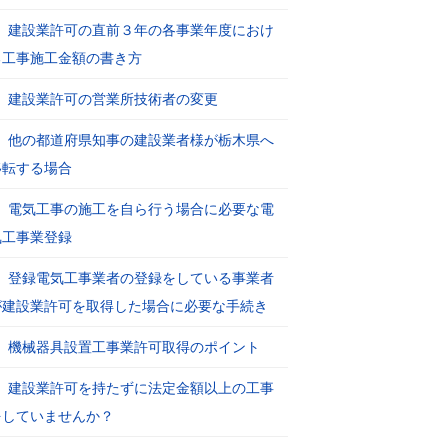
建設業許可の直前３年の各事業年度におけ
る工事施工金額の書き方
建設業許可の営業所技術者の変更
他の都道府県知事の建設業者様が栃木県へ
移転する場合
電気工事の施工を自ら行う場合に必要な電
気工事業登録
登録電気工事業者の登録をしている事業者
が建設業許可を取得した場合に必要な手続き
機械器具設置工事業許可取得のポイント
建設業許可を持たずに法定金額以上の工事
をしていませんか？