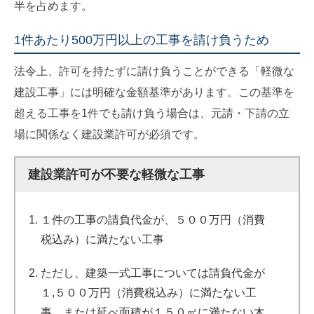
半を占めます。
1件あたり500万円以上の工事を請け負うため
法令上、許可を持たずに請け負うことができる「軽微な
建設工事」には明確な金額基準があります。この基準を
超える工事を1件でも請け負う場合は、元請・下請の立
場に関係なく建設業許可が必須です。
建設業許可が不要な軽微な工事
１件の工事の請負代金が、５００万円（消費
税込み）に満たない工事
ただし、建築一式工事については請負代金が
１,５００万円（消費税込み）に満たない工
事、または延べ面積が１５０㎡に満たない木