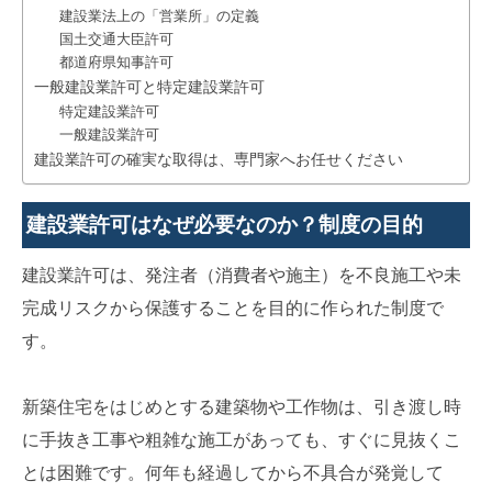
建設業法上の「営業所」の定義
国土交通大臣許可
都道府県知事許可
一般建設業許可と特定建設業許可
特定建設業許可
一般建設業許可
建設業許可の確実な取得は、専門家へお任せください
建設業許可はなぜ必要なのか？制度の目的
建設業許可は、発注者（消費者や施主）を不良施工や未
完成リスクから保護することを目的に作られた制度で
す。
新築住宅をはじめとする建築物や工作物は、引き渡し時
に手抜き工事や粗雑な施工があっても、すぐに見抜くこ
とは困難です。何年も経過してから不具合が発覚して