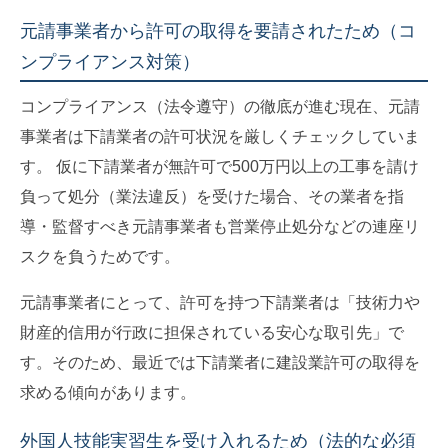
元請事業者から許可の取得を要請されたため（コ
ンプライアンス対策）
コンプライアンス（法令遵守）の徹底が進む現在、元請
事業者は下請業者の許可状況を厳しくチェックしていま
す。 仮に下請業者が無許可で500万円以上の工事を請け
負って処分（業法違反）を受けた場合、その業者を指
導・監督すべき元請事業者も営業停止処分などの連座リ
スクを負うためです。
元請事業者にとって、許可を持つ下請業者は「技術力や
財産的信用が行政に担保されている安心な取引先」で
す。そのため、最近では下請業者に建設業許可の取得を
求める傾向があります。
外国人技能実習生を受け入れるため（法的な必須