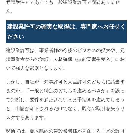
元請受注）であっても一般建設業許可で問題ありませ
ん。
建設業許可の確実な取得は、専門家へお任せく
ださい
建設業許可は、事業者様の今後のビジネスの拡大や、元
請事業者からの信頼、人材確保（技能実習生受入）にお
いて強力な武器となります。
しかし、自社が「知事許可と大臣許可のどちらに該当す
るのか」「一般と特定のどちらを進めるべきか」を誤っ
て判断し、要件を満たさないまま手続きを進めてしまう
と、申請が却下されるだけでなく、既存の取引を失うリ
スクすらあります。
弊所では、栃木県内の建設業者様が直面する「どの許可