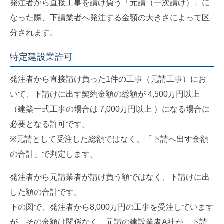
発注者から直接工事を請け負う「元請（一次請け）」に
なった際、下請業者へ発注する金額の大きさによって区
分されます。
特定建設業許可
発注者から直接請け負った1件の工事（元請工事）にお
いて、下請けに出す契約金額の総額が 4,500万円以上
（建築一式工事の場合は 7,000万円以上 ）になる場合に
必要となる許可です。
※元請として受注した総額ではなく、「下請へ出す金額
の合計」で判定します。
発注者から元請業者が請け負う額ではなく、下請けに出
した額の合計です。
下の図で、発注者から8,000万円の工事を受注しています
が、その金額は関係なく、元請の建設業者A社が、下請