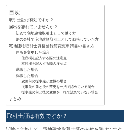
目次
取引士証は有効ですか？
届出を忘れていませんか？
初めて宅地建物取引士として働く方
別の会社で宅地建物取引士として勤務していた方
宅地建物取引士資格登録簿変更申請書の書き方
住所を変更した場合
住所欄を記入する際の注意点
本籍欄を記入する際の注意点
退職した場合
就職した場合
変更前の従事先が空欄の場合
従事先の前と後の変更を一括で認めている場合
従事先の前と後の変更を一括で認めていない場合
まとめ
取引士証は有効ですか？
試験に合格して、宅地建物取引士証の交付を受けてすぐ