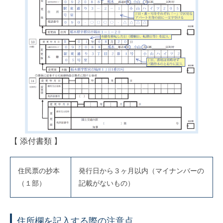
【 添付書類 】
住民票の抄本
発行日から３ヶ月以内（マイナンバーの
（１部）
記載がないもの）
住所欄を記入する際の注意点