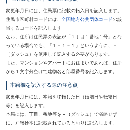
変更年月日には、住民票に記載の転入日を記入します。
住民市区町村コードには、
全国地方公共団体コード
の該
当するコードを記入します。
なお、住所は住民票の表記が「１丁目１番地１号」とな
っている場合でも、「１－１－１」というように、－
（ダッシュ）を使用して記入する必要があります。
また、マンションやアパートにお住まいであれば、住所
から１文字分空けて建物名と部屋番号を記入します。
本籍欄を記入する際の注意点
変更年月日には、本籍を移転した日（婚姻日や転籍日
等）を記入します。
本籍には、丁目、番地等を－（ダッシュ）で省略せず
に、戸籍抄本に記載されているとおりに記入します。