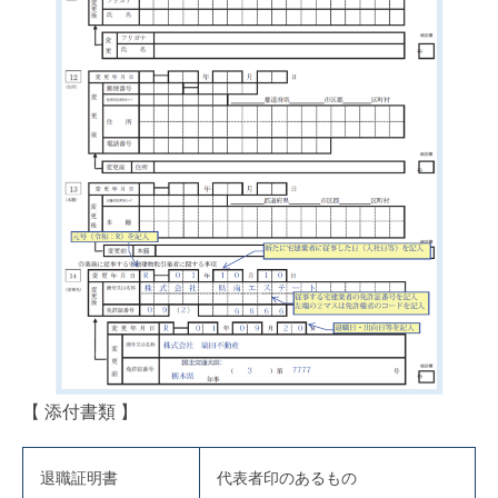
【 添付書類 】
退職証明書
代表者印のあるもの