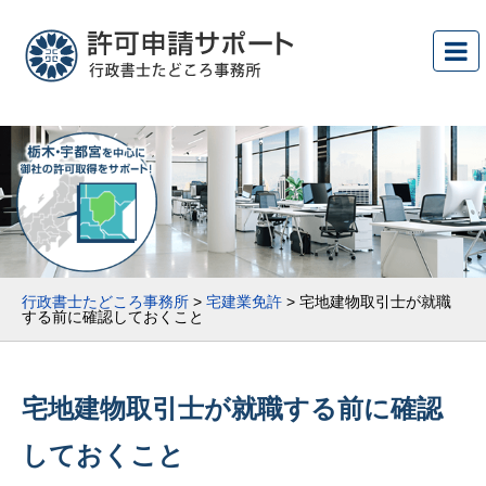
行政書士たどころ事務所
>
宅建業免許
>
宅地建物取引士が就職
する前に確認しておくこと
宅地建物取引士が就職する前に確認
しておくこと