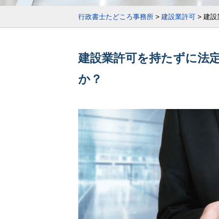
行政書士たどころ事務所
>
建設業許可
>
建設
建設業許可を持たずに法
か？