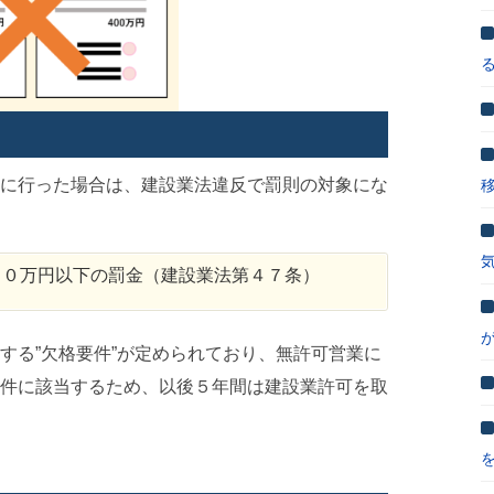
に行った場合は、建設業法違反で罰則の対象にな
００万円以下の罰金（建設業法第４７条）
する”欠格要件”が定められており、無許可営業に
件に該当するため、以後５年間は建設業許可を取