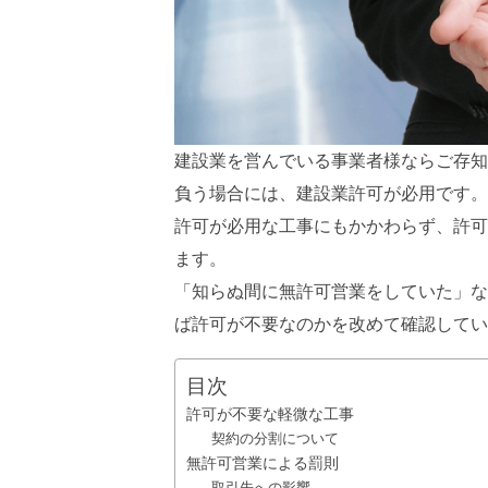
建設業を営んでいる事業者様ならご存知
負う場合には、建設業許可が必用です。
許可が必用な工事にもかかわらず、許可
ます。
「知らぬ間に無許可営業をしていた」な
ば許可が不要なのかを改めて確認してい
目次
許可が不要な軽微な工事
契約の分割について
無許可営業による罰則
取引先への影響