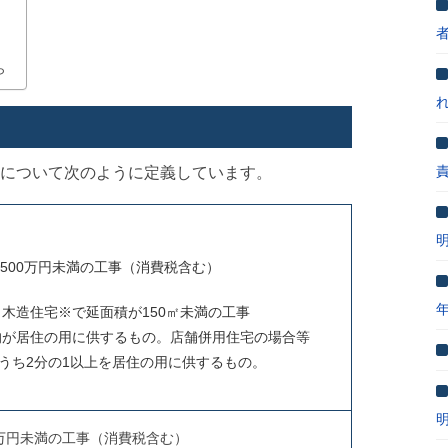
ら
について次のように定義しています。
,500万円未満の工事（消費税含む）
木造住宅※で延面積が150㎡未満の工事
的が居住の用に供するもの。店舗併用住宅の場合等
のうち2分の1以上を居住の用に供するもの。
0万円未満の工事（消費税含む）