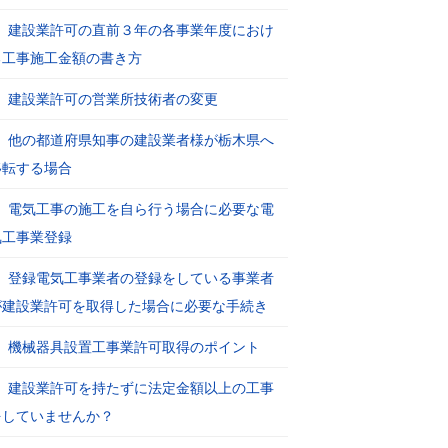
建設業許可の直前３年の各事業年度におけ
る工事施工金額の書き方
建設業許可の営業所技術者の変更
他の都道府県知事の建設業者様が栃木県へ
移転する場合
電気工事の施工を自ら行う場合に必要な電
気工事業登録
登録電気工事業者の登録をしている事業者
が建設業許可を取得した場合に必要な手続き
機械器具設置工事業許可取得のポイント
建設業許可を持たずに法定金額以上の工事
をしていませんか？