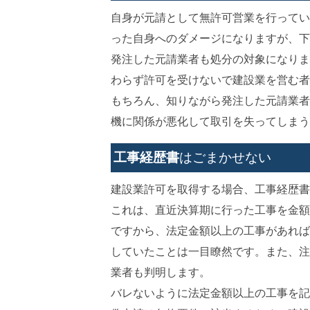
自身が元請として無許可営業を行ってい
った自身へのダメージになりますが、下
発注した元請業者も処分の対象になりま
わらず許可を受けないで建設業を営む者
もちろん、知りながら発注した元請業者
機に関係が悪化して取引を失ってしまう
工事経歴書
はごまかせない
建設業許可を取得する場合、工事経歴書
これは、直近決算期に行った工事を金額
ですから、法定金額以上の工事があれば
していたことは一目瞭然です。また、注
業者も判明します。
バレないように法定金額以上の工事を記