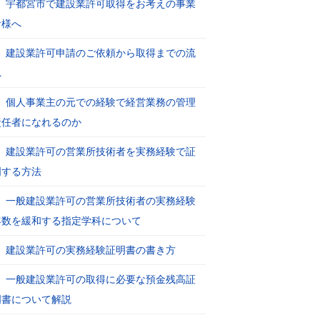
宇都宮市で建設業許可取得をお考えの事業
者様へ
建設業許可申請のご依頼から取得までの流
れ
個人事業主の元での経験で経営業務の管理
責任者になれるのか
建設業許可の営業所技術者を実務経験で証
明する方法
一般建設業許可の営業所技術者の実務経験
年数を緩和する指定学科について
建設業許可の実務経験証明書の書き方
一般建設業許可の取得に必要な預金残高証
明書について解説