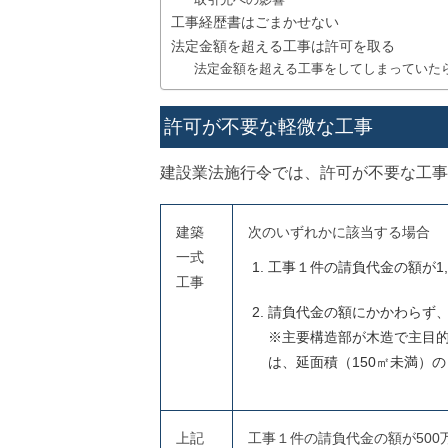
工事経歴書はごまかせない
法定金額を超える工事は許可を取る
法定金額を超える工事をしてしまっていた
許可が不要な軽微な工事
建設業法施行令では、許可が不要な工事
建築
次のいずれかに該当する場合
一式
工事１件の請負代金の額が1
工事
請負代金の額にかかわらず、
※主要構造部が木造で主目
は、延面積（150㎡未満）
上記
工事１件の請負代金の額が50