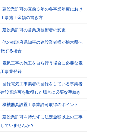
建設業許可の直前３年の各事業年度におけ
る工事施工金額の書き方
建設業許可の営業所技術者の変更
他の都道府県知事の建設業者様が栃木県へ
移転する場合
電気工事の施工を自ら行う場合に必要な電
気工事業登録
登録電気工事業者の登録をしている事業者
が建設業許可を取得した場合に必要な手続き
機械器具設置工事業許可取得のポイント
建設業許可を持たずに法定金額以上の工事
をしていませんか？