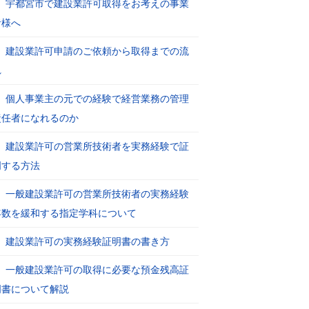
宇都宮市で建設業許可取得をお考えの事業
者様へ
建設業許可申請のご依頼から取得までの流
れ
個人事業主の元での経験で経営業務の管理
責任者になれるのか
建設業許可の営業所技術者を実務経験で証
明する方法
一般建設業許可の営業所技術者の実務経験
年数を緩和する指定学科について
建設業許可の実務経験証明書の書き方
一般建設業許可の取得に必要な預金残高証
明書について解説