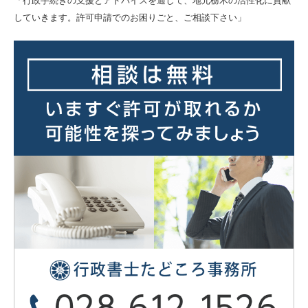
「行政手続きの支援とアドバイスを通して、地元栃木の活性化に貢献
していきます。許可申請でのお困りごと、ご相談下さい」