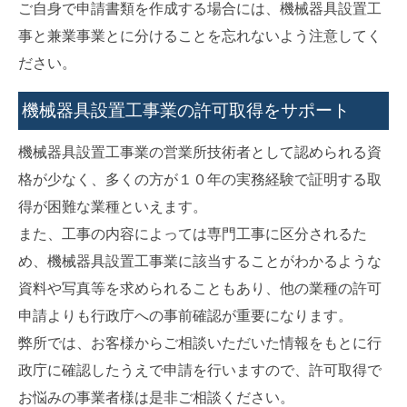
ご自身で申請書類を作成する場合には、機械器具設置工
事と兼業事業とに分けることを忘れないよう注意してく
ださい。
機械器具設置工事業の許可取得をサポート
機械器具設置工事業の営業所技術者として認められる資
格が少なく、多くの方が１０年の実務経験で証明する取
得が困難な業種といえます。
また、工事の内容によっては専門工事に区分されるた
め、機械器具設置工事業に該当することがわかるような
資料や写真等を求められることもあり、他の業種の許可
申請よりも行政庁への事前確認が重要になります。
弊所では、お客様からご相談いただいた情報をもとに行
政庁に確認したうえで申請を行いますので、許可取得で
お悩みの事業者様は是非ご相談ください。