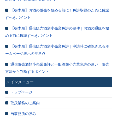
【栃木県】お酒の販売を始める前に！免許取得のために確認
すべきポイント
【栃木県】通信販売酒類小売業免許の要件｜お酒の通販を始
める前に確認すべきポイント
【栃木県】通信販売酒類小売業免許｜申請時に確認されるホ
ームページ表示の注意点
通信販売酒類小売業免許と一般酒類小売業免許の違い｜販売
方法から判断するポイント
メインメニュー
トップページ
取扱業務のご案内
当事務所の強み