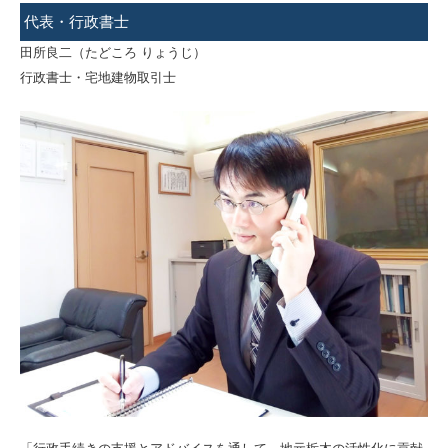
代表・行政書士
田所良二（たどころ りょうじ）
行政書士・宅地建物取引士