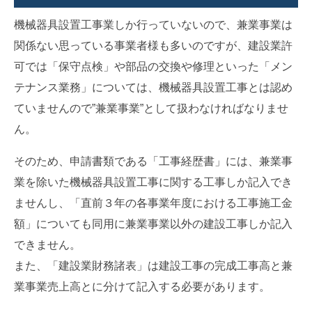
機械器具設置工事業しか行っていないので、兼業事業は
関係ない思っている事業者様も多いのですが、建設業許
可では「保守点検」や部品の交換や修理といった「メン
テナンス業務」については、機械器具設置工事とは認め
ていませんので”兼業事業”として扱わなければなりませ
ん。
そのため、申請書類である「工事経歴書」には、兼業事
業を除いた機械器具設置工事に関する工事しか記入でき
ませんし、「直前３年の各事業年度における工事施工金
額」についても同用に兼業事業以外の建設工事しか記入
できません。
また、「建設業財務諸表」は建設工事の完成工事高と兼
業事業売上高とに分けて記入する必要があります。