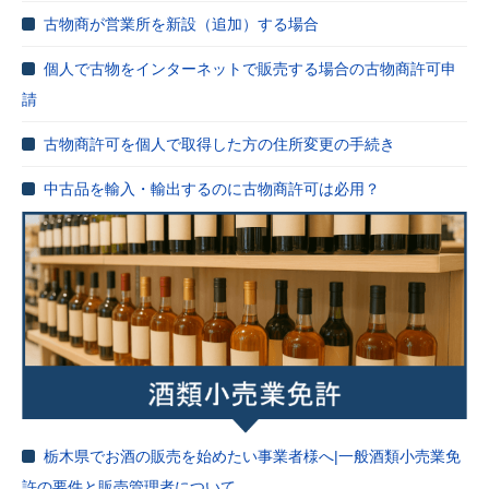
古物商が営業所を新設（追加）する場合
個人で古物をインターネットで販売する場合の古物商許可申
請
古物商許可を個人で取得した方の住所変更の手続き
中古品を輸入・輸出するのに古物商許可は必用？
栃木県でお酒の販売を始めたい事業者様へ|一般酒類小売業免
許の要件と販売管理者について