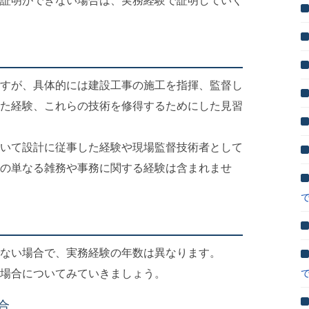
証明ができない場合は、実務経験で証明していく
すが、具体的には建設工事の施工を指揮、監督し
た経験、これらの技術を修得するためにした見習
いて設計に従事した経験や現場監督技術者として
の単なる雑務や事務に関する経験は含まれませ
ない場合で、実務経験の年数は異なります。
場合についてみていきましょう。
合