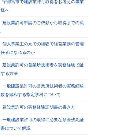
宇都宮市で建設業許可取得をお考えの事業
者様へ
建設業許可申請のご依頼から取得までの流
れ
個人事業主の元での経験で経営業務の管理
責任者になれるのか
建設業許可の営業所技術者を実務経験で証
明する方法
一般建設業許可の営業所技術者の実務経験
年数を緩和する指定学科について
建設業許可の実務経験証明書の書き方
一般建設業許可の取得に必要な預金残高証
明書について解説