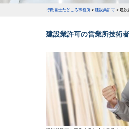
行政書士たどころ事務所
>
建設業許可
>
建設
建設業許可の営業所技術