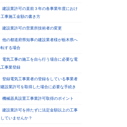
建設業許可の直前３年の各事業年度におけ
る工事施工金額の書き方
建設業許可の営業所技術者の変更
他の都道府県知事の建設業者様が栃木県へ
移転する場合
電気工事の施工を自ら行う場合に必要な電
気工事業登録
登録電気工事業者の登録をしている事業者
が建設業許可を取得した場合に必要な手続き
機械器具設置工事業許可取得のポイント
建設業許可を持たずに法定金額以上の工事
をしていませんか？