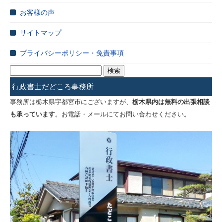
お客様の声
サイトマップ
プライバシーポリシー・免責事項
検
索:
行政書士だどころ事務所
事務所は栃木県宇都宮市にございますが、
栃木県内は無料の出張相談
も承っています
。お電話・メールにてお問い合わせください。