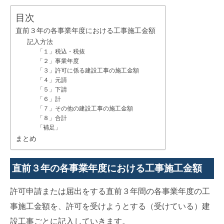
目次
直前３年の各事業年度における工事施工金額
記入方法
「１」税込・税抜
「２」事業年度
「３」許可に係る建設工事の施工金額
「４」元請
「５」下請
「６」計
「７」その他の建設工事の施工金額
「８」合計
「補足」
まとめ
直前３年の各事業年度における工事施工金額
許可申請または届出をする直前３年間の各事業年度の工
事施工金額を、許可を受けようとする（受けている）建
設工事ごとに記入していきます。