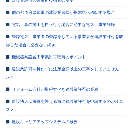
建設業許可の営業所技術者の変更
他の都道府県知事の建設業者様が栃木県へ移転する場合
電気工事の施工を自ら行う場合に必要な電気工事業登録
登録電気工事業者の登録をしている事業者が建設業許可を取
得した場合に必要な手続き
機械器具設置工事業許可取得のポイント
建設業許可を持たずに法定金額以上の工事をしていません
か？
リフォーム会社が取得すべき建設業許可の業種
新設法人は決算を迎える前に建設業許可を申請するのがオス
スメ
建設キャリアアップシステムの概要