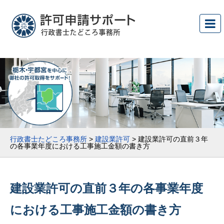
行政書士たどころ事務所
>
建設業許可
>
建設業許可の直前３年
の各事業年度における工事施工金額の書き方
建設業許可の直前３年の各事業年度
における工事施工金額の書き方