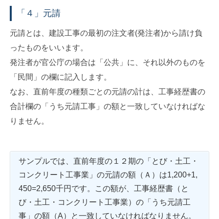
「４」元請
元請とは、建設工事の最初の注文者(発注者)から請け負
ったものをいいます。
発注者が官公庁の場合は「公共」に、それ以外のものを
「民間」の欄に記入します。
なお、直前年度の種類ごとの元請の計は、工事経歴書の
合計欄の「うち元請工事」の額と一致していなければな
りません。
サンプルでは、直前年度の１２期の「とび・土工・
コンクリート工事業」の元請の額（Ａ）は1,200+1,
450=2,650千円です。この額が、工事経歴書（と
び・土工・コンクリート工事業）の「うち元請工
事」の額（A）と一致していなければなりません。