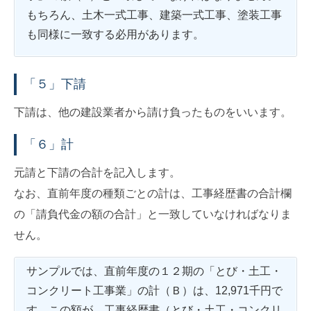
もちろん、土木一式工事、建築一式工事、塗装工事
も同様に一致する必用があります。
「５」下請
下請は、他の建設業者から請け負ったものをいいます。
「６」計
元請と下請の合計を記入します。
なお、直前年度の種類ごとの計は、工事経歴書の合計欄
の「請負代金の額の合計」と一致していなければなりま
せん。
サンプルでは、直前年度の１２期の「とび・土工・
コンクリート工事業」の計（Ｂ）は、12,971千円で
す。この額が、工事経歴書（とび・土工・コンクリ