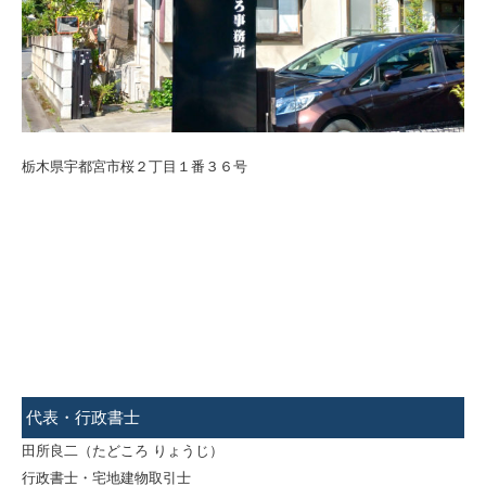
栃木県宇都宮市桜２丁目１番３６号
代表・行政書士
田所良二（たどころ りょうじ）
行政書士・宅地建物取引士