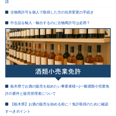
請
古物商許可を個人で取得した方の住所変更の手続き
中古品を輸入・輸出するのに古物商許可は必用？
栃木県でお酒の販売を始めたい事業者様へ|一般酒類小売業免
許の要件と販売管理者について
【栃木県】お酒の販売を始める前に！免許取得のために確認
すべきポイント