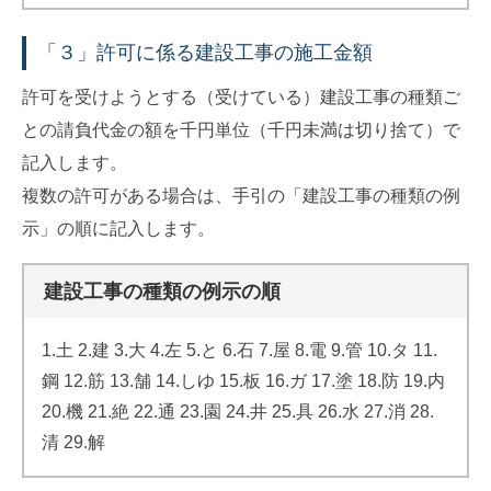
「３」許可に係る建設工事の施工金額
許可を受けようとする（受けている）建設工事の種類ご
との請負代金の額を千円単位（千円未満は切り捨て）で
記入します。
複数の許可がある場合は、手引の「建設工事の種類の例
示」の順に記入します。
建設工事の種類の例示の順
1.土 2.建 3.大 4.左 5.と 6.石 7.屋 8.電 9.管 10.タ 11.
鋼 12.筋 13.舗 14.しゆ 15.板 16.ガ 17.塗 18.防 19.内
20.機 21.絶 22.通 23.園 24.井 25.具 26.水 27.消 28.
清 29.解