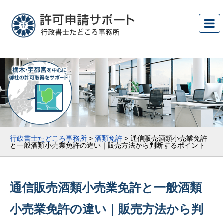
行政書士たどころ事務所
>
酒類免許
>
通信販売酒類小売業免許
と一般酒類小売業免許の違い｜販売方法から判断するポイント
通信販売酒類小売業免許と一般酒類
小売業免許の違い｜販売方法から判