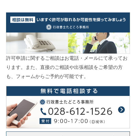
は次のように説明されています。通信販売（２都道府県以上の広範な地域の消費
者等を対象として、商品の内容、販売価格その他の条件をインターネッ...
許可申請に関するご相談はお電話・メールにて承ってお
ります。また、直接のご相談や出張相談をご希望の方
も、フォームからご予約が可能です。