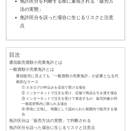
免許区分を判断する際に重視される「販売方
法の実態」
免許区分を誤った場合に生じるリスクと注意
点
目次
通信販売酒類小売業免許とは
一般酒類小売業免許とは
通信販売に見えても「一般酒類小売業免許」が必要となる代
表的なケース
① カタログの申込みを店頭で受ける場合
② インターネットで注文を受け、店舗で商品を引き渡す場合
③ インターネットで注文を受けて発送するが、販売対象が同
一都道府県内に限られる場合
④ 県境に立地し、商圏として認められた範囲内で販売する場
合
免許区分は「販売方法の実態」で判断される
免許区分を誤った場合に生じるリスクと注意点