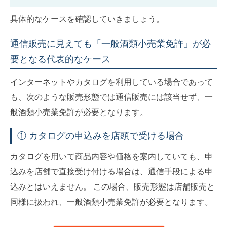
具体的なケースを確認していきましょう。
通信販売に見えても「一般酒類小売業免許」が必
要となる代表的なケース
インターネットやカタログを利用している場合であって
も、次のような販売形態では通信販売には該当せず、一
般酒類小売業免許が必要となります。
① カタログの申込みを店頭で受ける場合
カタログを用いて商品内容や価格を案内していても、申
込みを店舗で直接受け付ける場合は、通信手段による申
込みとはいえません。 この場合、販売形態は店舗販売と
同様に扱われ、一般酒類小売業免許が必要となります。