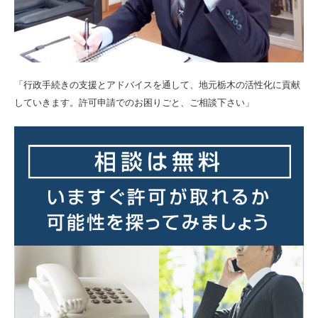
「行政手続きの支援とアドバイスを通して、地元栃木の活性化に貢献
していきます。許可申請でのお困りごと、ご相談下さい」