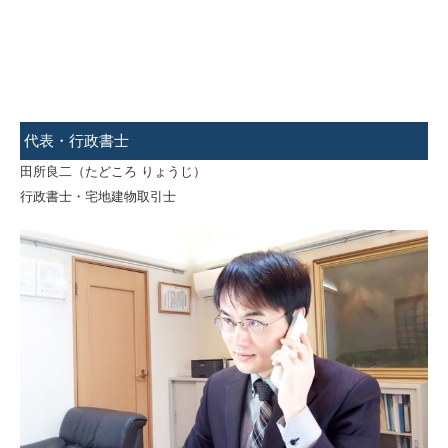
代表・行政書士
田所良二（たどころ りょうじ）
行政書士・宅地建物取引士