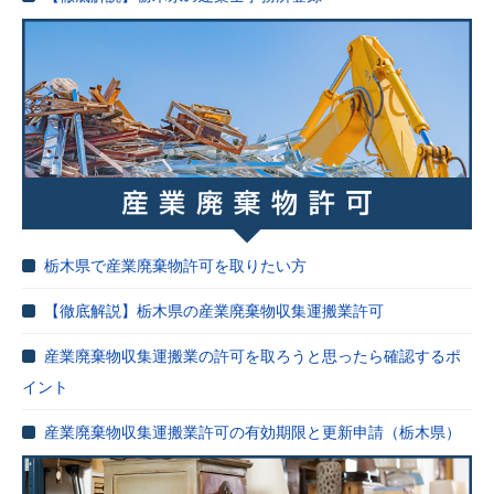
栃木県で産業廃棄物許可を取りたい方
【徹底解説】栃木県の産業廃棄物収集運搬業許可
産業廃棄物収集運搬業の許可を取ろうと思ったら確認するポ
イント
産業廃棄物収集運搬業許可の有効期限と更新申請（栃木県）