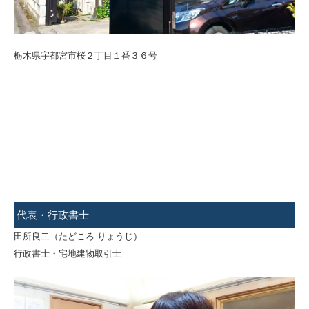
栃木県宇都宮市桜２丁目１番３６号
代表・行政書士
田所良二（たどころ りょうじ）
行政書士・宅地建物取引士