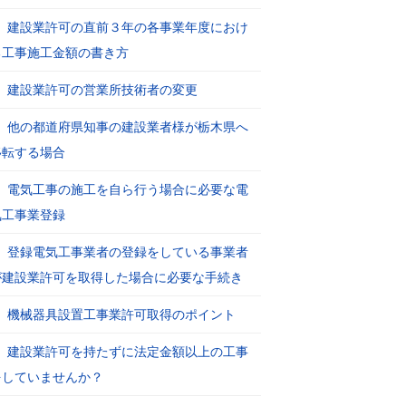
建設業許可の直前３年の各事業年度におけ
る工事施工金額の書き方
建設業許可の営業所技術者の変更
他の都道府県知事の建設業者様が栃木県へ
移転する場合
電気工事の施工を自ら行う場合に必要な電
気工事業登録
登録電気工事業者の登録をしている事業者
が建設業許可を取得した場合に必要な手続き
機械器具設置工事業許可取得のポイント
建設業許可を持たずに法定金額以上の工事
をしていませんか？