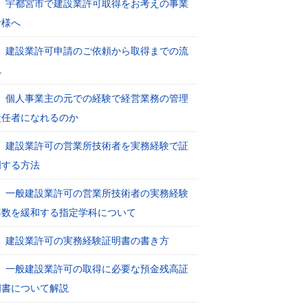
宇都宮市で建設業許可取得をお考えの事業
者様へ
建設業許可申請のご依頼から取得までの流
れ
個人事業主の元での経験で経営業務の管理
責任者になれるのか
建設業許可の営業所技術者を実務経験で証
明する方法
一般建設業許可の営業所技術者の実務経験
年数を緩和する指定学科について
建設業許可の実務経験証明書の書き方
一般建設業許可の取得に必要な預金残高証
明書について解説