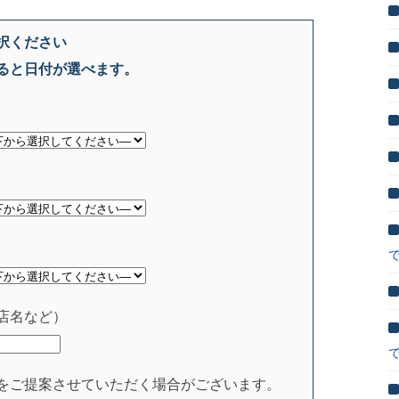
択ください
ると日付が選べます。
店名など）
をご提案させていただく場合がございます。