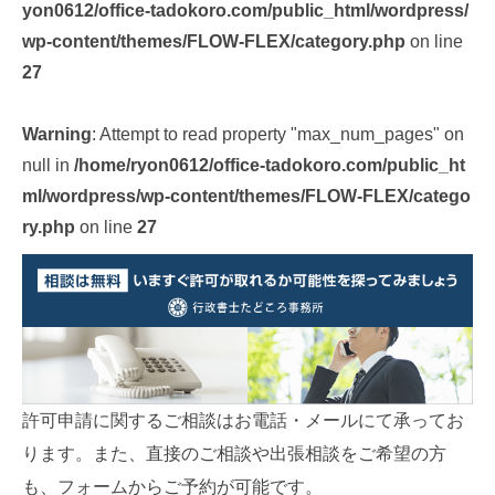
yon0612/office-tadokoro.com/public_html/wordpress/
wp-content/themes/FLOW-FLEX/category.php
on line
27
Warning
: Attempt to read property "max_num_pages" on
null in
/home/ryon0612/office-tadokoro.com/public_ht
ml/wordpress/wp-content/themes/FLOW-FLEX/catego
ry.php
on line
27
許可申請に関するご相談はお電話・メールにて承ってお
ります。また、直接のご相談や出張相談をご希望の方
も、フォームからご予約が可能です。