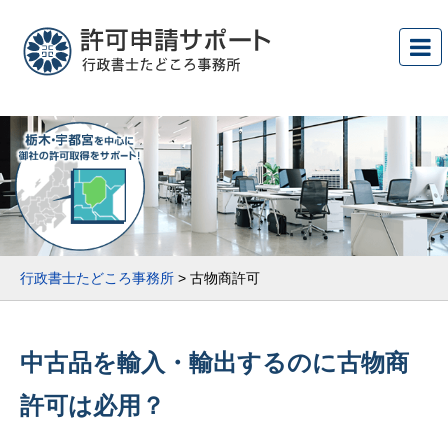
行政書士たどころ事務所
>
古物商許可
中古品を輸入・輸出するのに古物商
許可は必用？