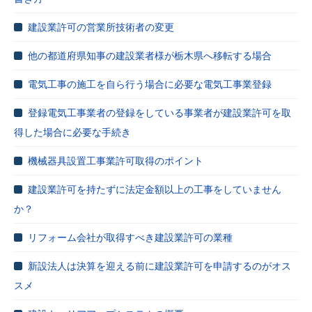
建設業許可の営業所技術者の変更
他の都道府県知事の建設業者様が栃木県へ移転する場合
電気工事の施工を自ら行う場合に必要な電気工事業登録
登録電気工事業者の登録をしている事業者が建設業許可を取
得した場合に必要な手続き
機械器具設置工事業許可取得のポイント
建設業許可を持たずに法定金額以上の工事をしていません
か？
リフォーム会社が取得すべき建設業許可の業種
新設法人は決算を迎える前に建設業許可を申請するのがオス
スメ