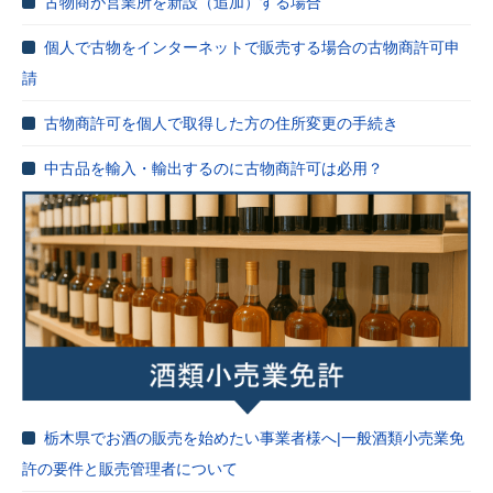
古物商が営業所を新設（追加）する場合
個人で古物をインターネットで販売する場合の古物商許可申
請
古物商許可を個人で取得した方の住所変更の手続き
中古品を輸入・輸出するのに古物商許可は必用？
栃木県でお酒の販売を始めたい事業者様へ|一般酒類小売業免
許の要件と販売管理者について