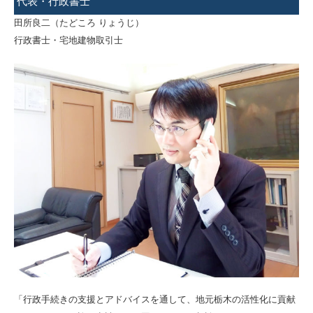
代表・行政書士
田所良二（たどころ りょうじ）
行政書士・宅地建物取引士
「行政手続きの支援とアドバイスを通して、地元栃木の活性化に貢献