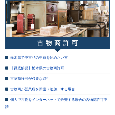
栃木県で中古品の売買を始めたい方
【徹底解説】栃木県の古物商許可
古物商許可が必要な取引
古物商が営業所を新設（追加）する場合
個人で古物をインターネットで販売する場合の古物商許可申
請