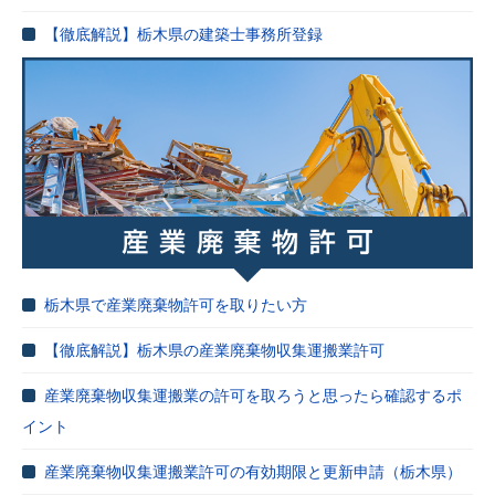
【徹底解説】栃木県の建築士事務所登録
栃木県で産業廃棄物許可を取りたい方
【徹底解説】栃木県の産業廃棄物収集運搬業許可
産業廃棄物収集運搬業の許可を取ろうと思ったら確認するポ
イント
産業廃棄物収集運搬業許可の有効期限と更新申請（栃木県）