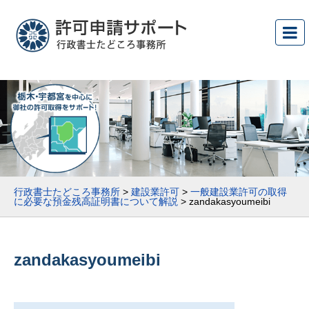
行政書士たどころ事務所
>
建設業許可
>
一般建設業許可の取得
に必要な預金残高証明書について解説
>
zandakasyoumeibi
zandakasyoumeibi