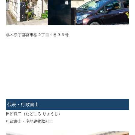
栃木県宇都宮市桜２丁目１番３６号
代表・行政書士
田所良二（たどころ りょうじ）
行政書士・宅地建物取引士