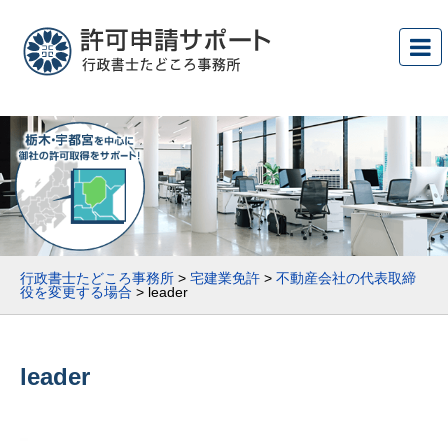
行政書士たどころ事務所
>
宅建業免許
>
不動産会社の代表取締
役を変更する場合
>
leader
leader