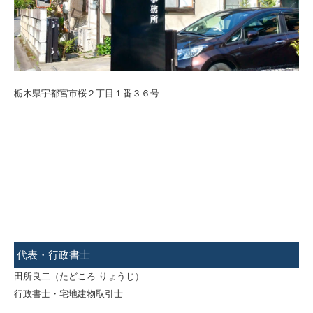
栃木県宇都宮市桜２丁目１番３６号
代表・行政書士
田所良二（たどころ りょうじ）
行政書士・宅地建物取引士