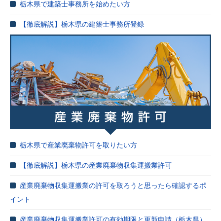
栃木県で建築士事務所を始めたい方
【徹底解説】栃木県の建築士事務所登録
栃木県で産業廃棄物許可を取りたい方
【徹底解説】栃木県の産業廃棄物収集運搬業許可
産業廃棄物収集運搬業の許可を取ろうと思ったら確認するポ
イント
産業廃棄物収集運搬業許可の有効期限と更新申請（栃木県）