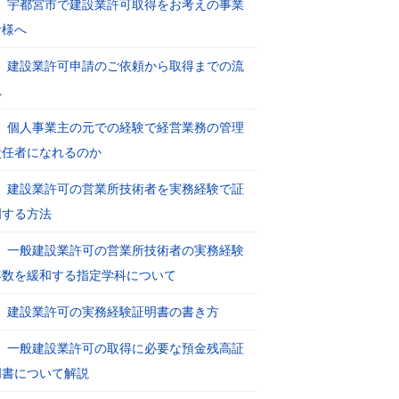
宇都宮市で建設業許可取得をお考えの事業
者様へ
建設業許可申請のご依頼から取得までの流
れ
個人事業主の元での経験で経営業務の管理
責任者になれるのか
建設業許可の営業所技術者を実務経験で証
明する方法
一般建設業許可の営業所技術者の実務経験
年数を緩和する指定学科について
建設業許可の実務経験証明書の書き方
一般建設業許可の取得に必要な預金残高証
明書について解説