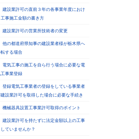
建設業許可の直前３年の各事業年度におけ
る工事施工金額の書き方
建設業許可の営業所技術者の変更
他の都道府県知事の建設業者様が栃木県へ
移転する場合
電気工事の施工を自ら行う場合に必要な電
気工事業登録
登録電気工事業者の登録をしている事業者
が建設業許可を取得した場合に必要な手続き
機械器具設置工事業許可取得のポイント
建設業許可を持たずに法定金額以上の工事
をしていませんか？