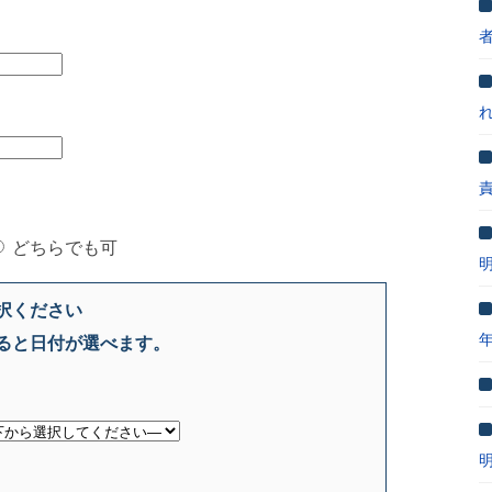
どちらでも可
択ください
ると日付が選べます。