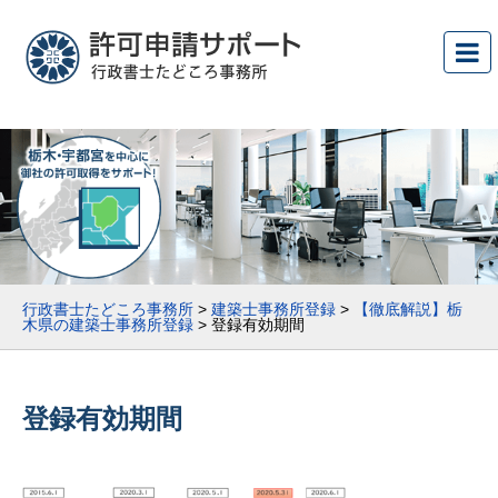
行政書士たどころ事務所
>
建築士事務所登録
>
【徹底解説】栃
木県の建築士事務所登録
>
登録有効期間
登録有効期間