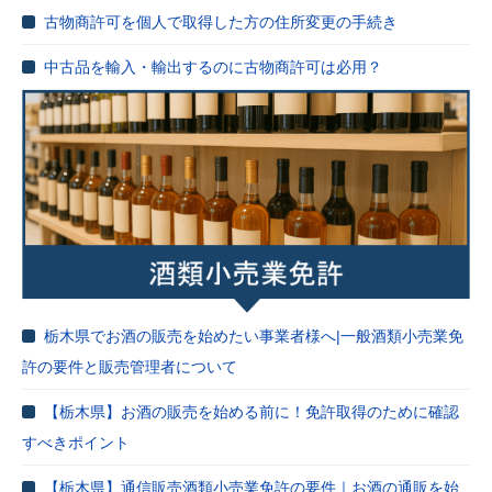
古物商許可を個人で取得した方の住所変更の手続き
中古品を輸入・輸出するのに古物商許可は必用？
栃木県でお酒の販売を始めたい事業者様へ|一般酒類小売業免
許の要件と販売管理者について
【栃木県】お酒の販売を始める前に！免許取得のために確認
すべきポイント
【栃木県】通信販売酒類小売業免許の要件｜お酒の通販を始