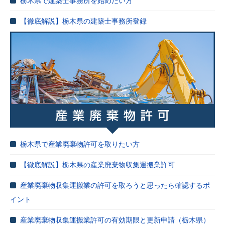
栃木県で建築士事務所を始めたい方
【徹底解説】栃木県の建築士事務所登録
栃木県で産業廃棄物許可を取りたい方
【徹底解説】栃木県の産業廃棄物収集運搬業許可
産業廃棄物収集運搬業の許可を取ろうと思ったら確認するポ
イント
産業廃棄物収集運搬業許可の有効期限と更新申請（栃木県）